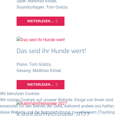
Spiel: Matthias Klösel,
Soundcollagen: Tom Gratza
WEITERLESEN …
Das seid ihr Hunde wert!
Piano: Tom Gratza,
Gesang: Matthias Klösel
WEITERLESEN …
Wir benutzen Cookies
Wir nutzen Cookies auf unserer Website. Einige von ihnen sind
essenziell für den Betrieb der Seite, während andere uns helfen,
diese Website und die Nutzererfahrung zu verbessern (Tracking
Kahnfahrtfestspiele 2027