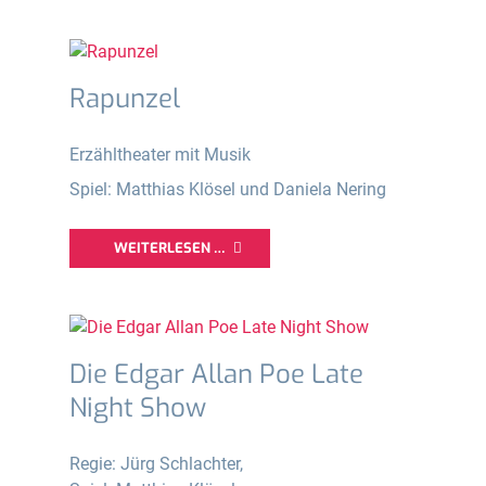
Rapunzel
Erzähltheater mit Musik
Spiel: Matthias Klösel und Daniela Nering
WEITERLESEN …
Die Edgar Allan Poe Late
Night Show
Regie: Jürg Schlachter,