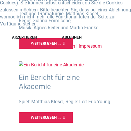
Cookies). Sie können selbst entscheiden, ob Sie die Cookies
zulassen möchten. Bitte beachten Sie, dass bei einer Ablehnung
Text und Dramaturgie: Matthias Klösel,
womöglich nicht mehr alle Funktionalitäten der Seite zur
Regie: Gianna Formicone,
Verfügung stehen.
Musik: Agnes Reiter und Martin Franke
AKZEPTIEREN
ABLEHNEN
WEITERLESEN …
Weitere Informationen
|
Impressum
Ein Bericht für eine
Akademie
Spiel: Matthias Klösel, Regie: Leif Eric Young
WEITERLESEN …